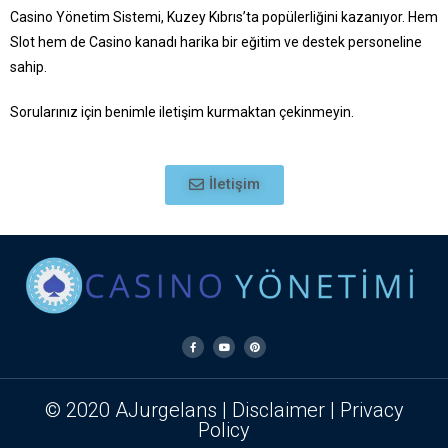
Casino Yönetim Sistemi, Kuzey Kıbrıs’ta popülerliğini kazanıyor. Hem
Slot hem de Casino kanadı harika bir eğitim ve destek personeline
sahip.
Sorularınız için benimle iletişim kurmaktan çekinmeyin.
İletişim
© 2020
AJurgelans
|
Disclaimer
|
Privacy
Policy