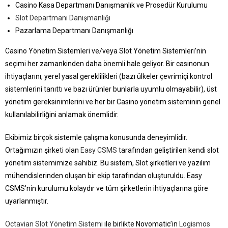
Casino Kasa Departmanı Danışmanlık ve Prosedür Kurulumu
Slot Departmanı Danışmanlığı
Pazarlama Departmanı Danışmanlığı
Casino Yönetim Sistemleri ve/veya Slot Yönetim Sistemleri’nin
seçimi her zamankinden daha önemli hale geliyor. Bir casinonun
ihtiyaçlarını, yerel yasal gereklilikleri (bazı ülkeler çevrimiçi kontrol
sistemlerini tanıttı ve bazı ürünler bunlarla uyumlu olmayabilir), üst
yönetim gereksinimlerini ve her bir Casino yönetim sisteminin genel
kullanılabilirliğini anlamak önemlidir.
Ekibimiz birçok sistemle çalışma konusunda deneyimlidir.
Ortağımızın şirketi olan
Easy CSMS
tarafından geliştirilen kendi slot
yönetim sistemimize sahibiz. Bu sistem, Slot şirketleri ve yazılım
mühendislerinden oluşan bir ekip tarafından oluşturuldu. Easy
CSMS’nin kurulumu kolaydır ve tüm şirketlerin ihtiyaçlarına göre
uyarlanmıştır.
Octavian Slot Yönetim Sistemi
ile birlikte Novomatic’in
Logismos